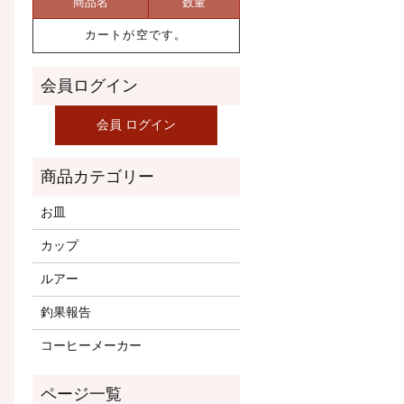
商品名
数量
カートが空です。
お皿
カップ
ルアー
釣果報告
コーヒーメーカー