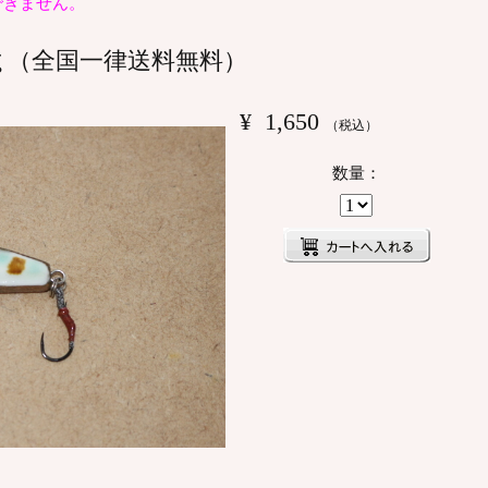
できません。
ｇ（全国一律送料無料）
¥
1,650
（税込）
数量：