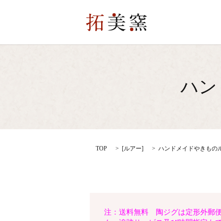
ハン
TOP
[
ルアー
]
ハンドメイドやきものルア
注：送料無料 陶ジグは定形外郵