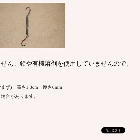
ません。鉛や有機溶剤を使用していませんので、
。
含まず) 高さ1.3cm 厚さ6mm
る場合があります。