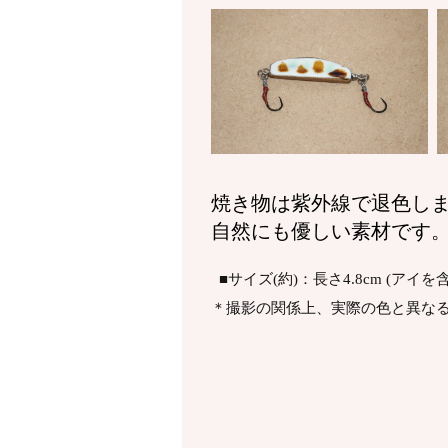
焼き物は紫外線で退色し
自然にも優しい素材です
■サイズ(約)：長さ4.8cm (アイを
＊撮影の関係上、実際の色と異な