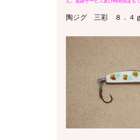
ん。追跡サービス及び時間指定も
陶ジグ 三彩 ８．４