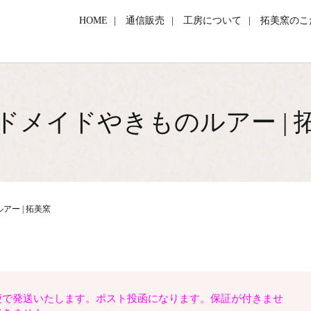
HOME
通信販売
工房について
拓美窯のこ
ドメイドやきものルアー | 
ー | 拓美窯
便で発送いたします。ポスト投函になります。保証が付きませ