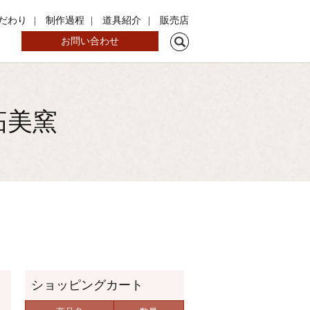
だわり
制作過程
道具紹介
販売店
search
お問い合わせ
拓美窯