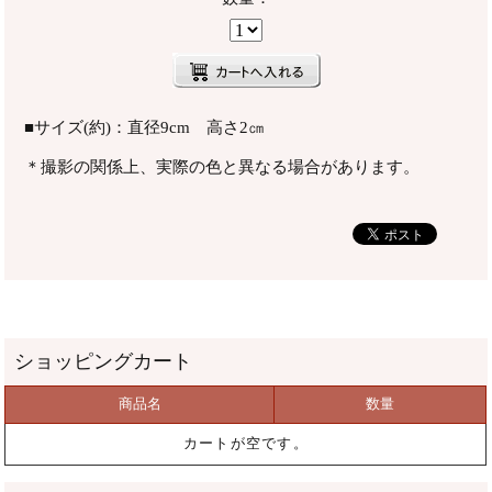
■サイズ(約)：直径9cm 高さ2㎝
＊撮影の関係上、実際の色と異なる場合があります。
商品名
数量
カートが空です。